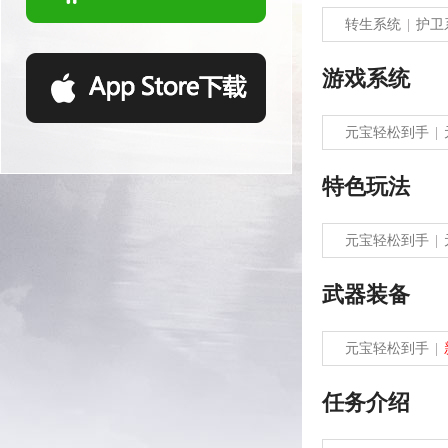
转生系统
|
护卫
游戏系统
元宝轻松到手
|
特色玩法
元宝轻松到手
|
武器装备
元宝轻松到手
|
任务介绍