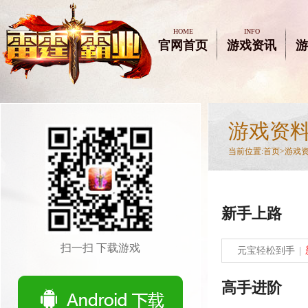
HOME
INFO
官网首页
游戏资讯
游
游戏资
当前位置:
首页>
游戏
新手上路
扫一扫 下载游戏
元宝轻松到手
|
高手进阶