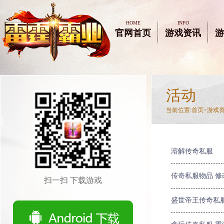
HOME
INFO
官网首页
游戏资讯
游
活动
当前位置:
首页>
游戏
溶解传奇私服
传奇私服物品 修
扫一扫 下载游戏
盛世帝王传奇私